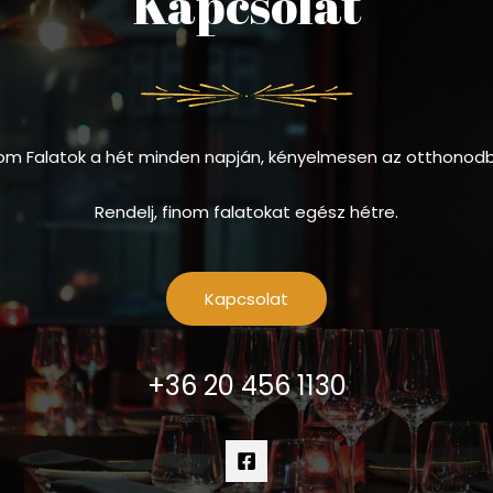
Kapcsolat
om Falatok a hét minden napján, kényelmesen az otthonod
Rendelj, finom falatokat egész hétre.
Kapcsolat
+36 20 456 1130