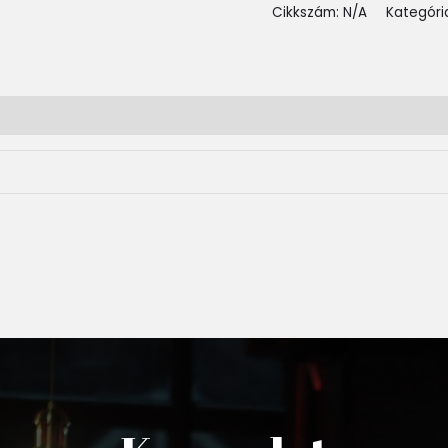
Cikkszám:
N/A
Kategóri