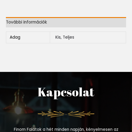
További információk
Adag
Kis, Teljes
Kapcsolat
Finom Falatok a hét minden napján, kényelmesen az