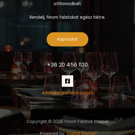
otthonodban.
Rendelj, finom falatokat egész hétre.
Kapcsolat
+36 20 456 1130
Adatkezelési tájékoztató
Copyright © 2026 Finom Falatok Csepel
Powered by
Digital Doctor