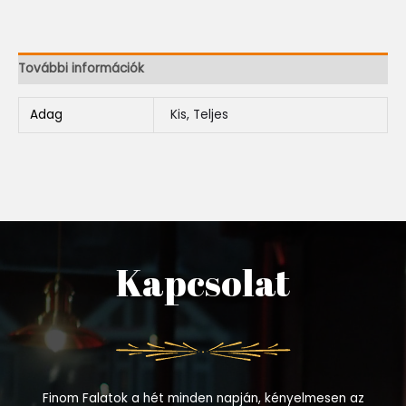
További információk
Adag
Kis, Teljes
Kapcsolat
Finom Falatok a hét minden napján, kényelmesen az