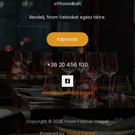
otthonodban.
Rendelj, finom falatokat egész hétre.
Kapcsolat
+36 20 456 1130
Adatkezelési tájékoztató
Copyright © 2026 Finom Falatok Csepel
Powered by
Digital Doctor