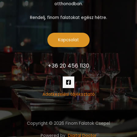
otthonodban.
Rendelj, finom falatokat egész hétre.
Kapcsolat
+36 20 456 1130
Adatkezelési tájékoztató
Copyright © 2026 Finom Falatok Csepel
Powered by
Digital Doctor