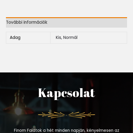
További információk
Adag
Kis, Normál
Kapcsolat
Finom Falatok a hét minden napján, kényelmesen az