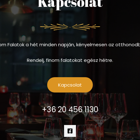
Kapcsolat
om Falatok a hét minden napján, kényelmesen az otthonod
Rendelj, finom falatokat egész hétre.
Kapcsolat
+36 20 456 1130