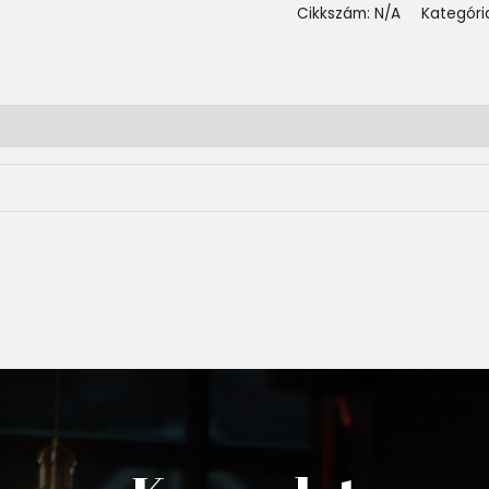
Cikkszám:
N/A
Kategóri