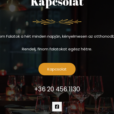
Kapcsolat
om Falatok a hét minden napján, kényelmesen az otthonod
Rendelj, finom falatokat egész hétre.
Kapcsolat
+36 20 456 1130