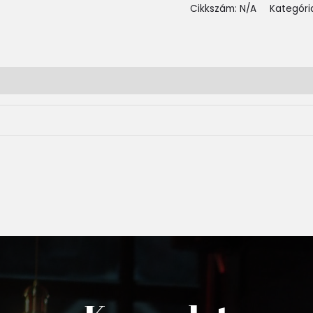
Cikkszám:
N/A
Kategóri