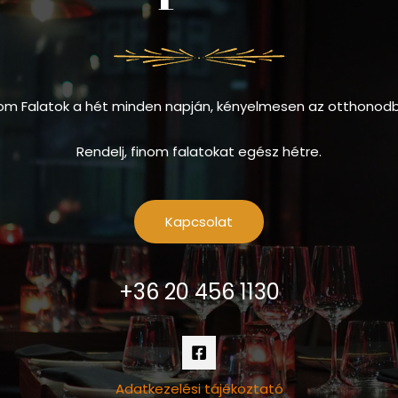
om Falatok a hét minden napján, kényelmesen az otthonod
Rendelj, finom falatokat egész hétre.
Kapcsolat
+36 20 456 1130
Adatkezelési tájékoztató