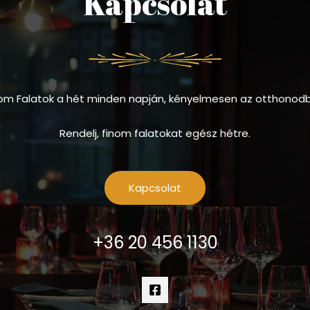
Kapcsolat
om Falatok a hét minden napján, kényelmesen az otthonod
Rendelj, finom falatokat egész hétre.
Kapcsolat
+36 20 456 1130