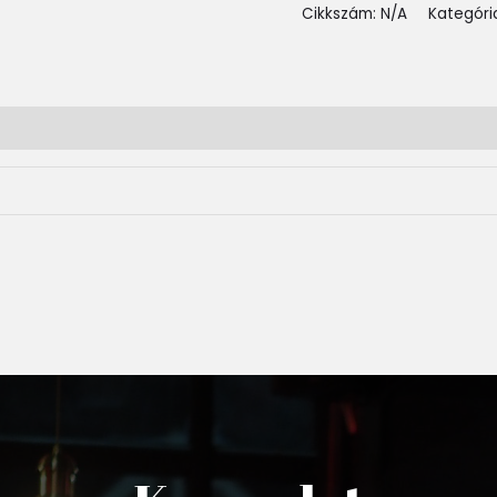
Cikkszám:
N/A
Kategóri