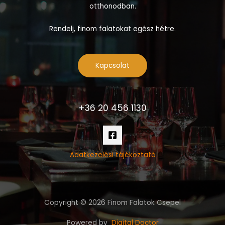
otthonodban.
Rendelj, finom falatokat egész hétre.
Kapcsolat
+36 20 456 1130
Adatkezelési tájékoztató
Copyright © 2026 Finom Falatok Csepel
Powered by
Digital Doctor