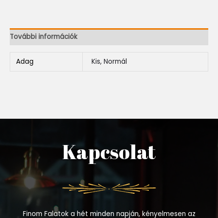
További információk
Adag
Kis, Normál
Kapcsolat
Finom Falatok a hét minden napján, kényelmesen az