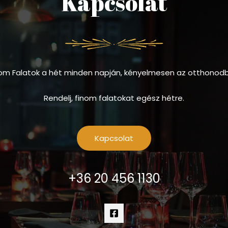
Kapcsolat
om Falatok a hét minden napján, kényelmesen az otthonod
Rendelj, finom falatokat egész hétre.
Kapcsolat
+36 20 456 1130