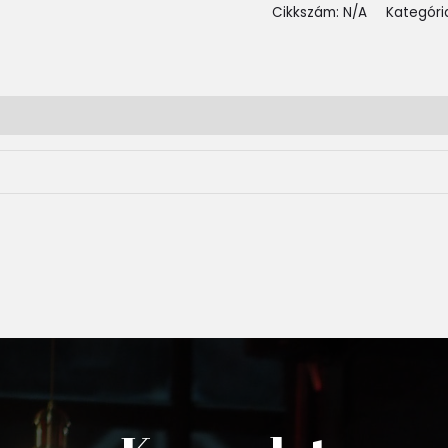
Cikkszám:
N/A
Kategóri