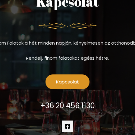
Kapcsolat
om Falatok a hét minden napján, kényelmesen az otthonod
Rendelj, finom falatokat egész hétre.
Kapcsolat
+36 20 456 1130