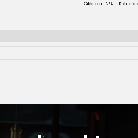
Cikkszám:
N/A
Kategóri