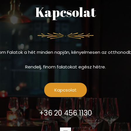
Kapcsolat
om Falatok a hét minden napján, kényelmesen az otthonod
Rendelj, finom falatokat egész hétre.
Kapcsolat
+36 20 456 1130