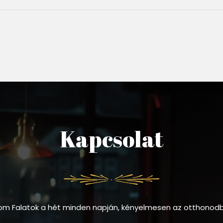
Kapcsolat
om Falatok a hét minden napján, kényelmesen az otthonod