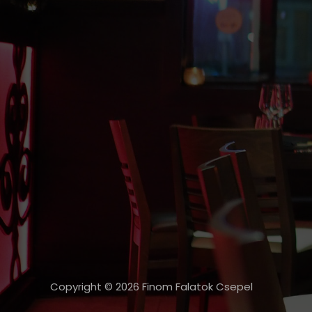
Copyright © 2026 Finom Falatok Csepel