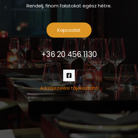
Rendelj, finom falatokat egész hétre.
Kapcsolat
+36 20 456 1130
Adatkezelési tájékoztató