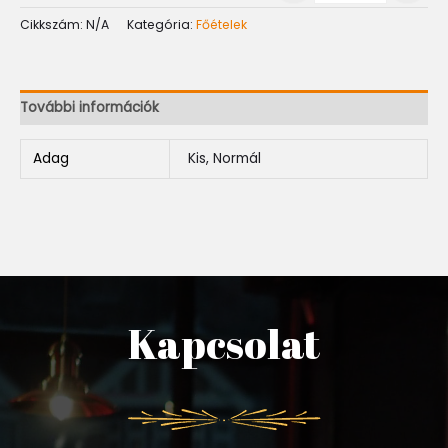
Cikkszám:
N/A
Kategória:
Főételek
További információk
Adag
Kis, Normál
Kapcsolat