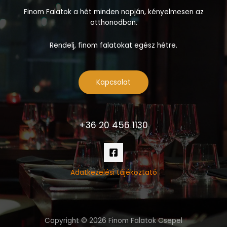
Finom Falatok a hét minden napján, kényelmesen az
otthonodban.
Rendelj, finom falatokat egész hétre.
Kapcsolat
+36 20 456 1130
Adatkezelési tájékoztató
Copyright © 2026 Finom Falatok Csepel