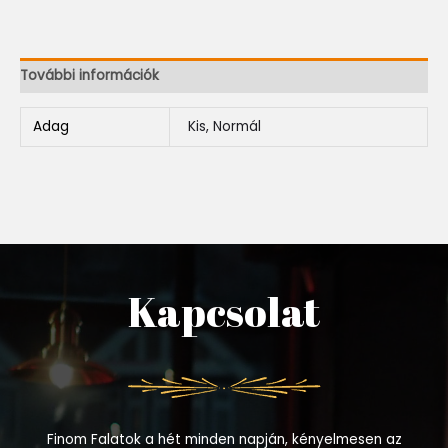
További információk
Adag
Kis, Normál
Kapcsolat
Finom Falatok a hét minden napján, kényelmesen az