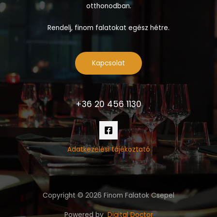
otthonodban.
Rendelj, finom falatokat egész hétre.
Kapcsolat
+36 20 456 1130
Adatkezelési tájékoztató
Copyright © 2026 Finom Falatok Csepel
Powered by
Digital Doctor