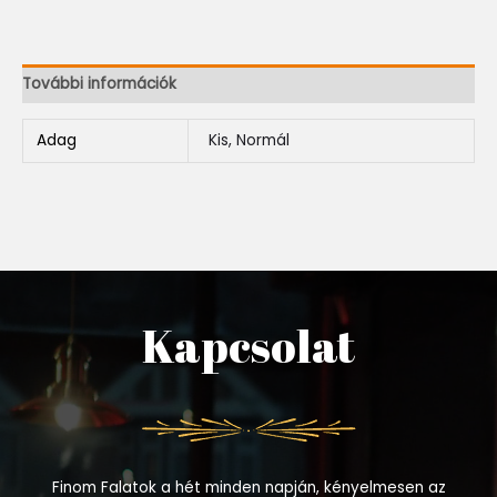
További információk
Adag
Kis, Normál
Kapcsolat
Finom Falatok a hét minden napján, kényelmesen az