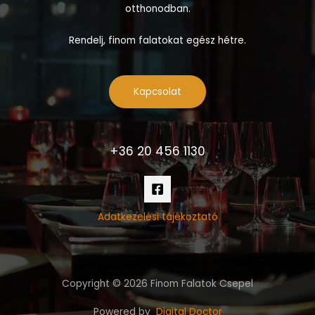
otthonodban.
Rendelj, finom falatokat egész hétre.
Kapcsolat
+36 20 456 1130
Adatkezelési tájékoztató
Copyright © 2026 Finom Falatok Csepel
Powered by
Digital Doctor