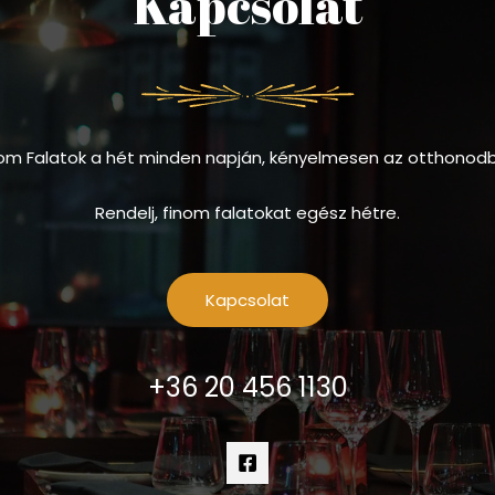
Kapcsolat
om Falatok a hét minden napján, kényelmesen az otthonod
Rendelj, finom falatokat egész hétre.
Kapcsolat
+36 20 456 1130