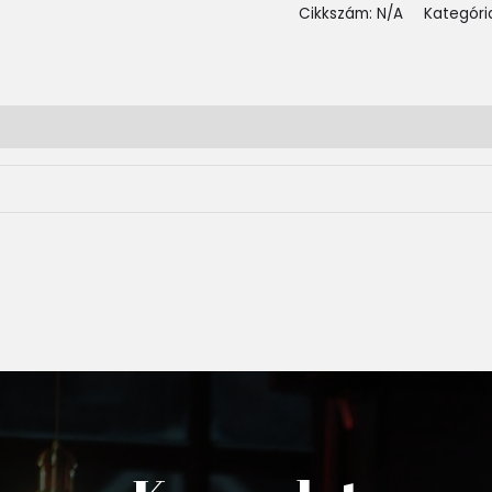
Cikkszám:
N/A
Kategóri