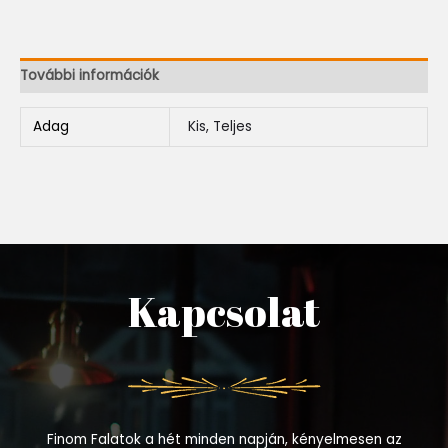
További információk
Adag
Kis, Teljes
Kapcsolat
Finom Falatok a hét minden napján, kényelmesen az