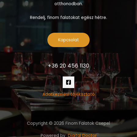
otthonodban.
Rendelj, finom falatokat egész hétre.
Kapcsolat
+36 20 456 1130
Adatkezelési tájékoztató
Copyright © 2026 Finom Falatok Csepel
Powered by
Digital Doctor