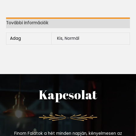
További információk
Adag
Kis, Normál
Kapcsolat
Finom Falatok a hét minden napján, kényelmesen az