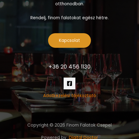
otthonodban.
Rendelj, finom falatokat egész hétre.
Kapcsolat
+36 20 456 1130
Adatkezelési tájékoztató
Copyright © 2026 Finom Falatok Csepel
Powered by
Digital Doctor