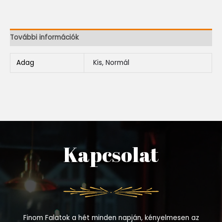
További információk
Adag
Kis, Normál
Kapcsolat
Finom Falatok a hét minden napján, kényelmesen az