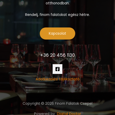
otthonodban.
Rendelj, finom falatokat egész hétre.
Kapcsolat
+36 20 456 1130
Adatkezelési tájékoztató
Copyright © 2026 Finom Falatok Csepel
Powered by
Digital Doctor