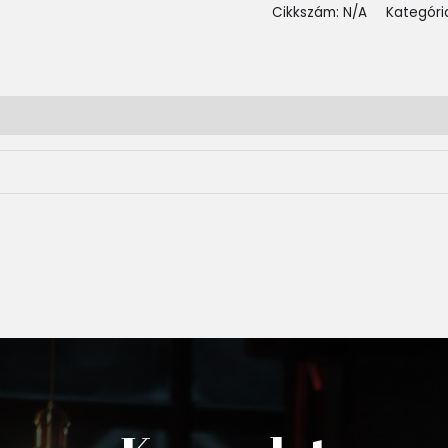
Cikkszám:
N/A
Kategóri