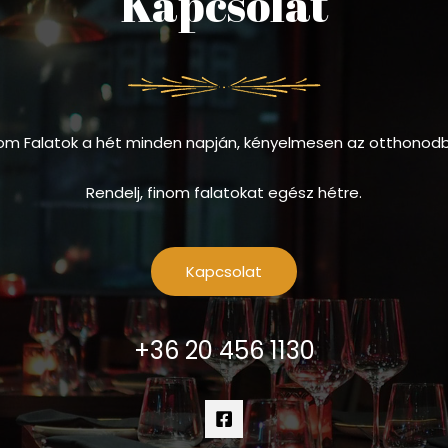
Kapcsolat
om Falatok a hét minden napján, kényelmesen az otthonod
Rendelj, finom falatokat egész hétre.
Kapcsolat
+36 20 456 1130