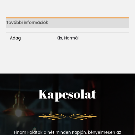
További információk
Adag
Kis, Normál
Kapcsolat
Finom Falatok a hét minden napján, kényelmesen az