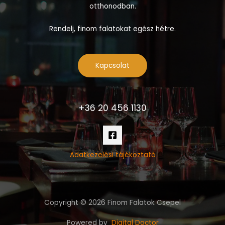
otthonodban.
Rendelj, finom falatokat egész hétre.
Kapcsolat
+36 20 456 1130
Adatkezelési tájékoztató
Copyright © 2026 Finom Falatok Csepel
Powered by
Digital Doctor