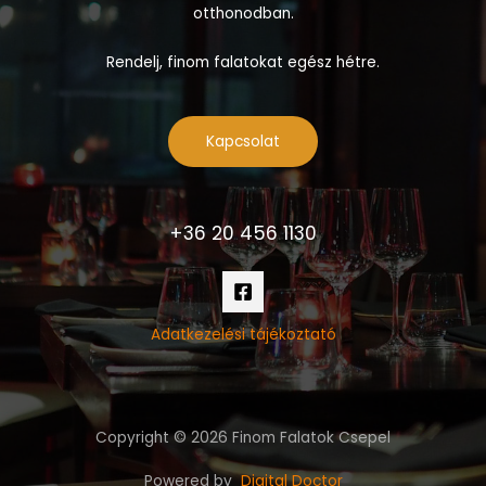
otthonodban.
Rendelj, finom falatokat egész hétre.
Kapcsolat
+36 20 456 1130
Adatkezelési tájékoztató
Copyright © 2026 Finom Falatok Csepel
Powered by
Digital Doctor