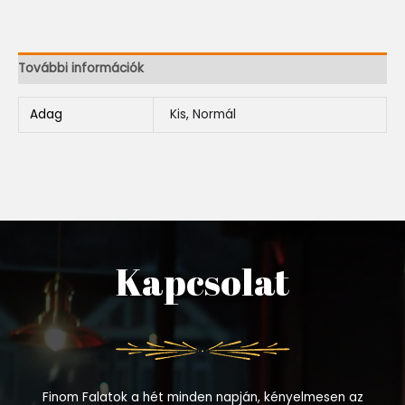
További információk
Adag
Kis, Normál
Kapcsolat
Finom Falatok a hét minden napján, kényelmesen az