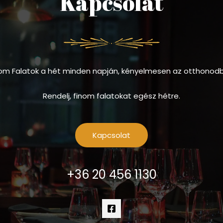
Kapcsolat
om Falatok a hét minden napján, kényelmesen az otthonod
Rendelj, finom falatokat egész hétre.
Kapcsolat
+36 20 456 1130