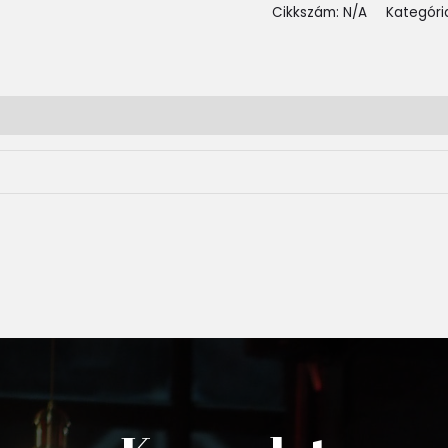
Cikkszám:
N/A
Kategóri