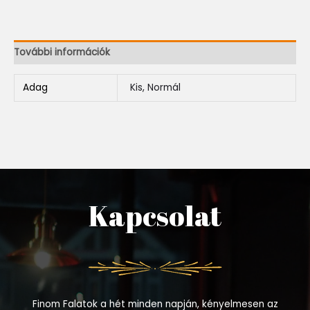
További információk
Adag
Kis, Normál
Kapcsolat
Finom Falatok a hét minden napján, kényelmesen az