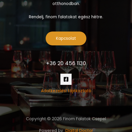
otthonodban.
Rendelj, finom falatokat egész hétre.
Kapcsolat
+36 20 456 1130
Adatkezelési tájékoztató
Copyright © 2026 Finom Falatok Csepel
Powered by
Digital Doctor