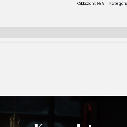
Cikkszám:
N/A
Kategóri