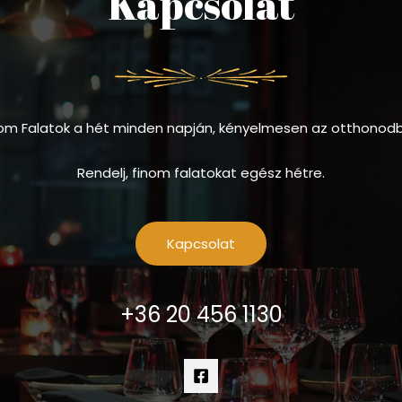
Kapcsolat
om Falatok a hét minden napján, kényelmesen az otthonod
Rendelj, finom falatokat egész hétre.
Kapcsolat
+36 20 456 1130