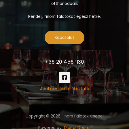
otthonodban.
Rendelj, finom falatokat egész hétre.
Kapcsolat
+36 20 456 1130
Adatkezelési tájékoztató
Copyright © 2026 Finom Falatok Csepel
Powered by
Digital Doctor