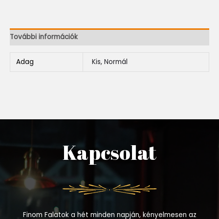
További információk
Adag
Kis, Normál
Kapcsolat
Finom Falatok a hét minden napján, kényelmesen az