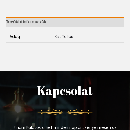
További információk
Adag
Kis, Teljes
Kapcsolat
Finom Falatok a hét minden napján, kényelmesen az