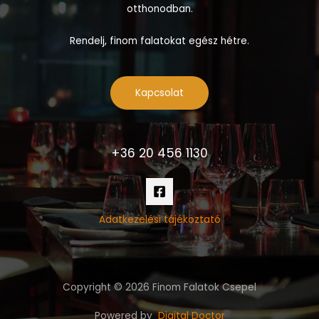
otthonodban.
Rendelj, finom falatokat egész hétre.
Kapcsolat
+36 20 456 1130
Adatkezelési tájékoztató
Copyright © 2026 Finom Falatok Csepel
Powered by
Digital Doctor