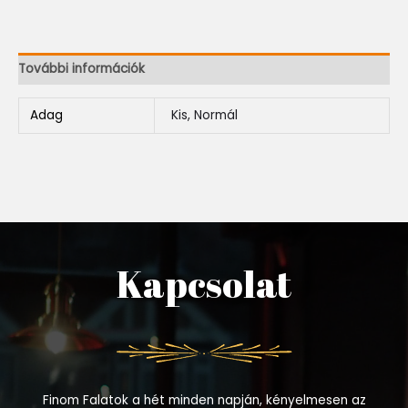
További információk
Adag
Kis, Normál
Kapcsolat
Finom Falatok a hét minden napján, kényelmesen az