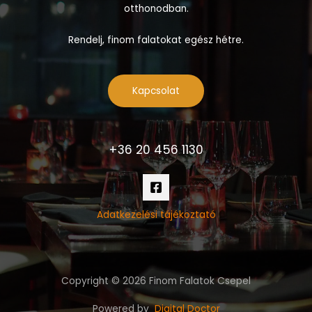
otthonodban.
Rendelj, finom falatokat egész hétre.
Kapcsolat
+36 20 456 1130
Adatkezelési tájékoztató
Copyright © 2026 Finom Falatok Csepel
Powered by
Digital Doctor