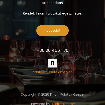
otthonodban.
Rendelj, finom falatokat egész hétre.
Kapcsolat
+36 20 456 1130
Adatkezelési tájékoztató
Copyright © 2026 Finom Falatok Csepel
Powered by
Digital Doctor