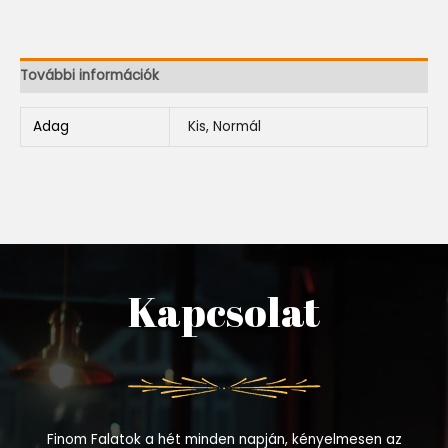
További információk
Adag
Kis, Normál
Kapcsolat
Finom Falatok a hét minden napján, kényelmesen az