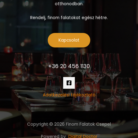
otthonodban.
Rendelj, finom falatokat egész hétre.
Kapcsolat
+36 20 456 1130
Adatkezelési tájékoztató
Copyright © 2026 Finom Falatok Csepel
Powered by
Digital Doctor