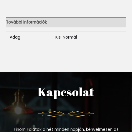
További információk
Adag
Kis, Normál
Kapcsolat
Finom Falatok a hét minden napján, kényelmesen az