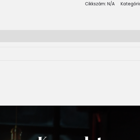
Cikkszám:
N/A
Kategóri