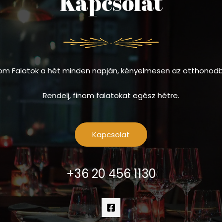
Kapcsolat
om Falatok a hét minden napján, kényelmesen az otthonod
Rendelj, finom falatokat egész hétre.
Kapcsolat
+36 20 456 1130