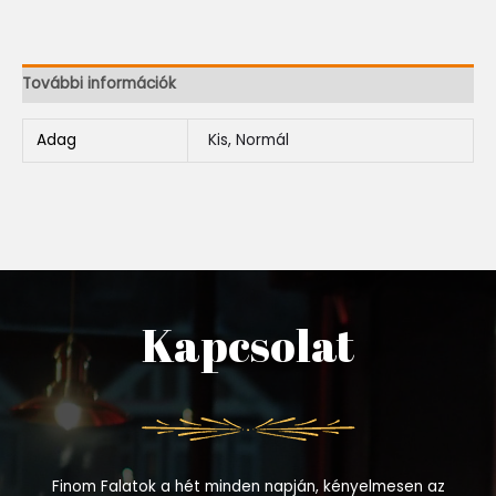
További információk
Adag
Kis, Normál
Kapcsolat
Finom Falatok a hét minden napján, kényelmesen az