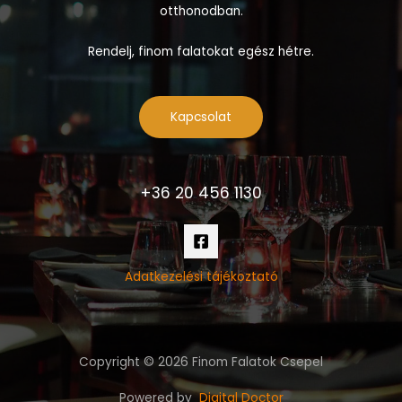
otthonodban.
Rendelj, finom falatokat egész hétre.
Kapcsolat
+36 20 456 1130
Adatkezelési tájékoztató
Copyright © 2026 Finom Falatok Csepel
Powered by
Digital Doctor