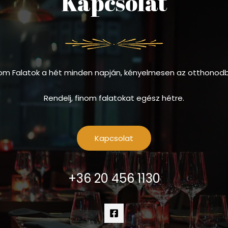
Kapcsolat
om Falatok a hét minden napján, kényelmesen az otthonod
Rendelj, finom falatokat egész hétre.
Kapcsolat
+36 20 456 1130