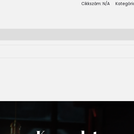
Cikkszám:
N/A
Kategóri