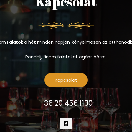
Kapcsolat
om Falatok a hét minden napján, kényelmesen az otthonod
Rendelj, finom falatokat egész hétre.
Kapcsolat
+36 20 456 1130