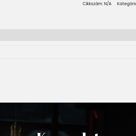
Cikkszám:
N/A
Kategóri