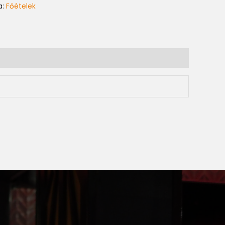
a:
Főételek