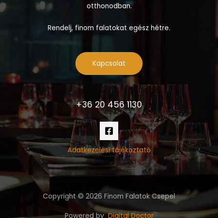
otthonodban.
Rendelj, finom falatokat egész hétre.
Kapcsolat
+36 20 456 1130
Adatkezelési tájékoztató
Copyright © 2026 Finom Falatok Csepel
Powered by
Digital Doctor