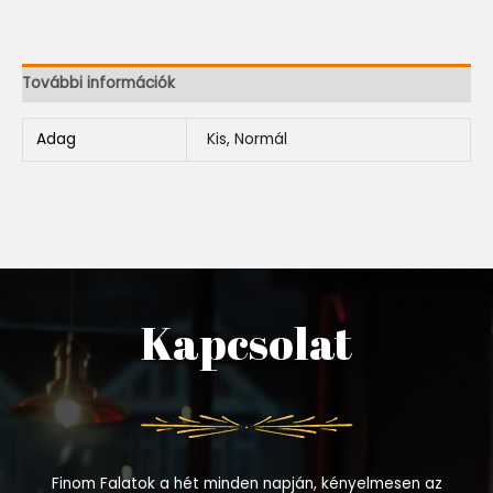
További információk
Adag
Kis, Normál
Kapcsolat
Finom Falatok a hét minden napján, kényelmesen az