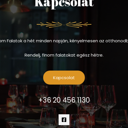
Kapcsolat
om Falatok a hét minden napján, kényelmesen az otthonod
Rendelj, finom falatokat egész hétre.
Kapcsolat
+36 20 456 1130