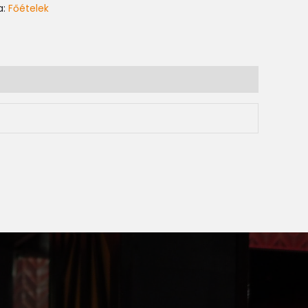
a:
Főételek