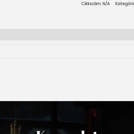
Cikkszám:
N/A
Kategóri