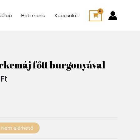
dőlap
Heti menü
Kapcsolat
Ártartomány:
1
rkemáj főtt burgonyával
900 Ft
-
0
Ft
2
500 Ft
Nem elérhető