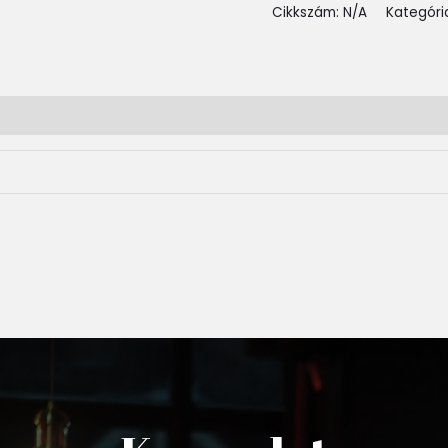
Cikkszám:
N/A
Kategóri