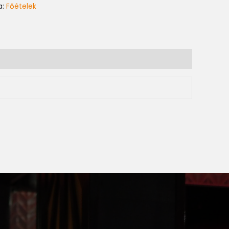
a:
Főételek