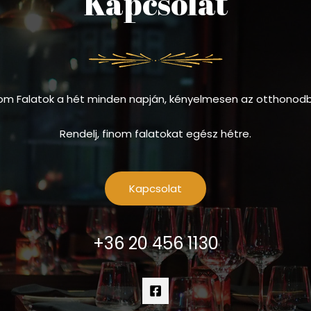
Kapcsolat
om Falatok a hét minden napján, kényelmesen az otthonod
Rendelj, finom falatokat egész hétre.
Kapcsolat
+36 20 456 1130