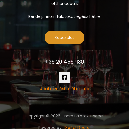
otthonodban.
Rendelj, finom falatokat egész hétre.
Kapcsolat
+36 20 456 1130
Adatkezelési tájékoztató
Copyright © 2026 Finom Falatok Csepel
Powered by
Digital Doctor