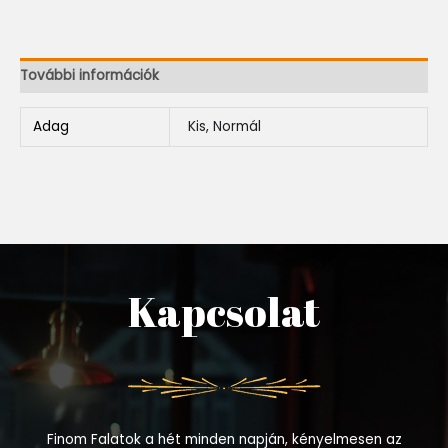
További információk
Adag
Kis, Normál
Kapcsolat
Finom Falatok a hét minden napján, kényelmesen az