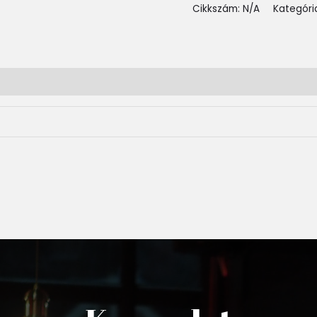
Cikkszám:
N/A
Kategóri