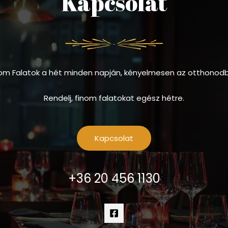
Kapcsolat
om Falatok a hét minden napján, kényelmesen az otthonod
Rendelj, finom falatokat egész hétre.
Kapcsolat
+36 20 456 1130