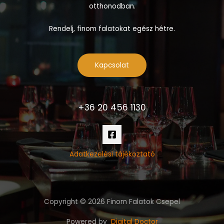
otthonodban.
Rendelj, finom falatokat egész hétre.
Kapcsolat
+36 20 456 1130
Adatkezelési tájékoztató
Copyright © 2026 Finom Falatok Csepel
Powered by
Digital Doctor