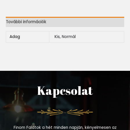
További információk
Adag
Kis, Normál
Kapcsolat
Finom Falatok a hét minden napján, kényelmesen az