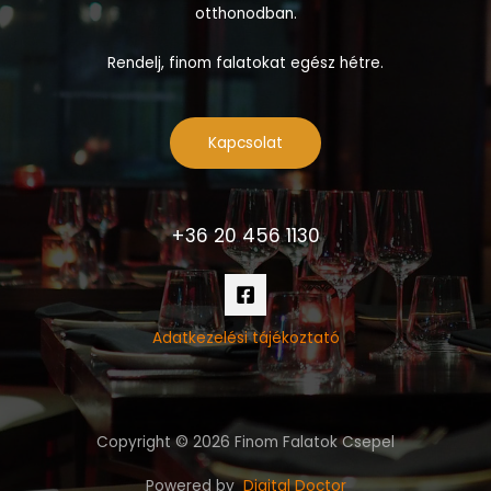
otthonodban.
Rendelj, finom falatokat egész hétre.
Kapcsolat
+36 20 456 1130
Adatkezelési tájékoztató
Copyright © 2026 Finom Falatok Csepel
Powered by
Digital Doctor