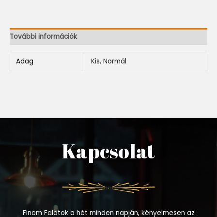
További információk
Adag
Kis, Normál
Kapcsolat
Finom Falatok a hét minden napján, kényelmesen az