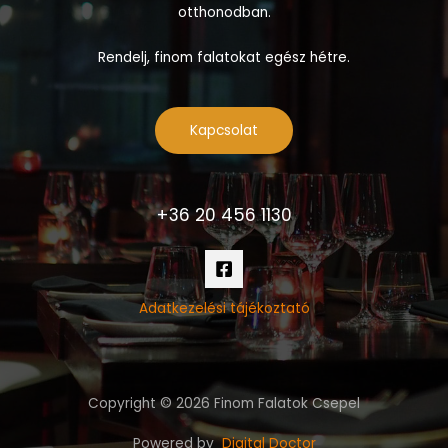
otthonodban.
Rendelj, finom falatokat egész hétre.
Kapcsolat
+36 20 456 1130
Adatkezelési tájékoztató
Copyright © 2026 Finom Falatok Csepel
Powered by
Digital Doctor