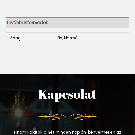
További információk
Adag
Kis, Normál
Kapcsolat
Finom Falatok a hét minden napján, kényelmesen az