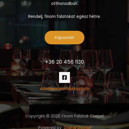
otthonodban.
Rendelj, finom falatokat egész hétre.
Kapcsolat
+36 20 456 1130
Adatkezelési tájékoztató
Copyright © 2026 Finom Falatok Csepel
Powered by
Digital Doctor