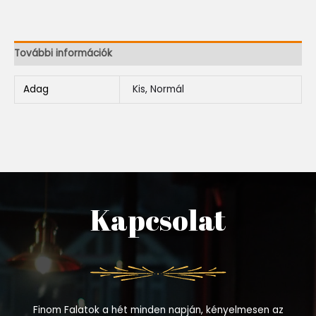
További információk
Adag
Kis, Normál
Kapcsolat
Finom Falatok a hét minden napján, kényelmesen az