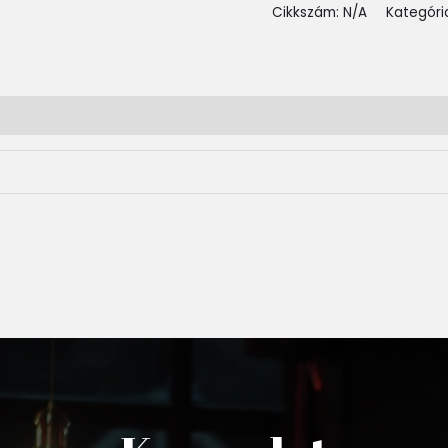
Cikkszám:
N/A
Kategóri