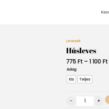
Kez
Levesek
Quantity
Húsleves
1
775
Ft
–
1 100
Ft
Adag
Kis
Teljes
-
+