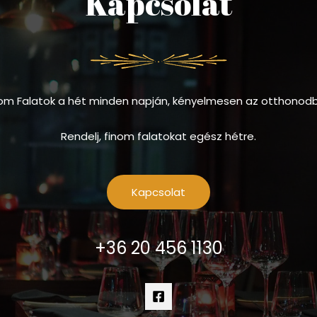
Kapcsolat
om Falatok a hét minden napján, kényelmesen az otthonod
Rendelj, finom falatokat egész hétre.
Kapcsolat
+36 20 456 1130