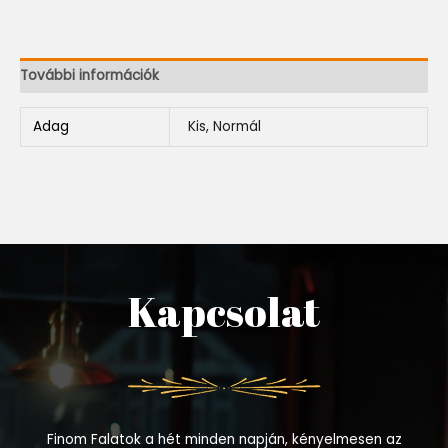
További információk
Adag
Kis, Normál
Kapcsolat
Finom Falatok a hét minden napján, kényelmesen az