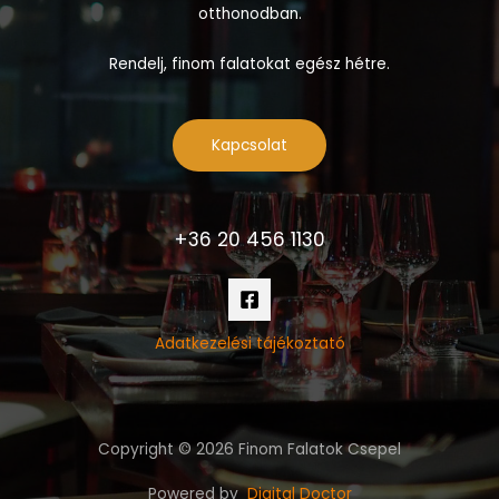
otthonodban.
Rendelj, finom falatokat egész hétre.
Kapcsolat
+36 20 456 1130
Adatkezelési tájékoztató
Copyright © 2026 Finom Falatok Csepel
Powered by
Digital Doctor