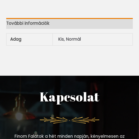
További információk
Adag
Kis, Normál
Kapcsolat
Finom Falatok a hét minden napján, kényelmesen az