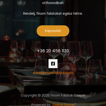
otthonodban.
Rendelj, finom falatokat egész hétre.
Kapcsolat
+36 20 456 1130
Adatkezelési tájékoztató
Copyright © 2026 Finom Falatok Csepel
Powered by
Digital Doctor