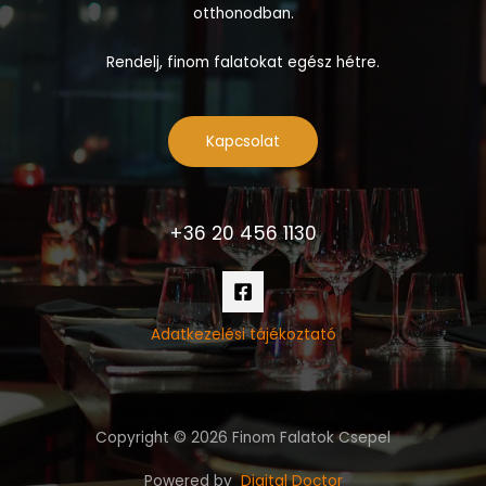
otthonodban.
Rendelj, finom falatokat egész hétre.
Kapcsolat
+36 20 456 1130
Adatkezelési tájékoztató
Copyright © 2026 Finom Falatok Csepel
Powered by
Digital Doctor