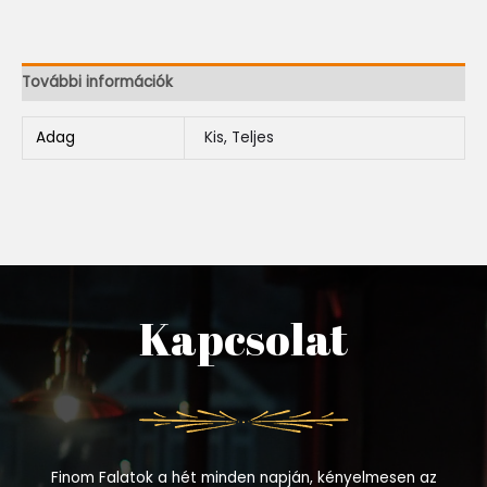
További információk
Adag
Kis, Teljes
Kapcsolat
Finom Falatok a hét minden napján, kényelmesen az