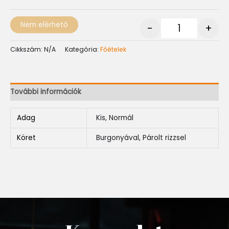
Nem elérhető
-
+
Cikkszám:
N/A
Kategória:
Főételek
További információk
Adag
Kis, Normál
Köret
Burgonyával, Párolt rizzsel