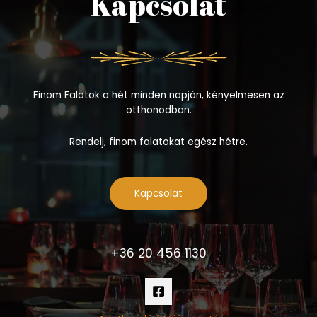
Kapcsolat
Finom Falatok a hét minden napján, kényelmesen az
otthonodban.
Rendelj, finom falatokat egész hétre.
Kapcsolat
+36 20 456 1130