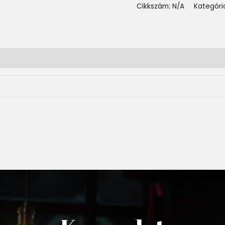
Cikkszám:
N/A
Kategóri