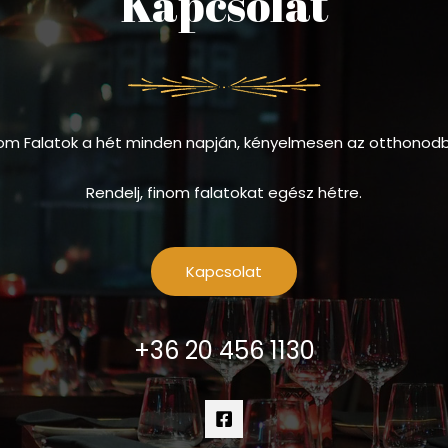
Kapcsolat
om Falatok a hét minden napján, kényelmesen az otthonod
Rendelj, finom falatokat egész hétre.
Kapcsolat
+36 20 456 1130